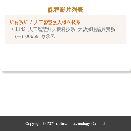
課程影片列表
所有系所
人工智慧無人機科技系
1142_人工智慧無人機科技系_大數據理論與實務
(一)_00659_蔡承邑
Copyright © 2021 u-Smart Technology Co., Ltd.