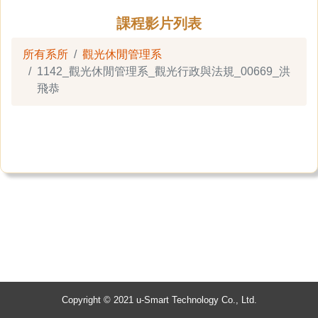
課程影片列表
所有系所
觀光休閒管理系
1142_觀光休閒管理系_觀光行政與法規_00669_洪
飛恭
Copyright © 2021 u-Smart Technology Co., Ltd.