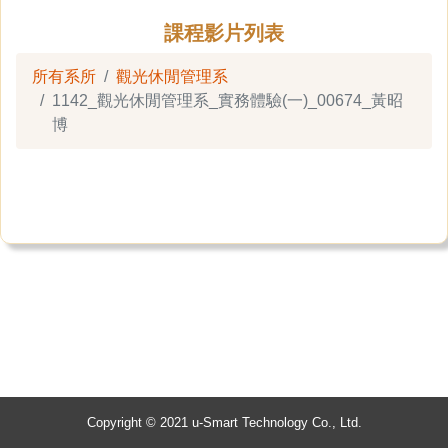
課程影片列表
所有系所
觀光休閒管理系
1142_觀光休閒管理系_實務體驗(一)_00674_黃昭
博
Copyright © 2021 u-Smart Technology Co., Ltd.