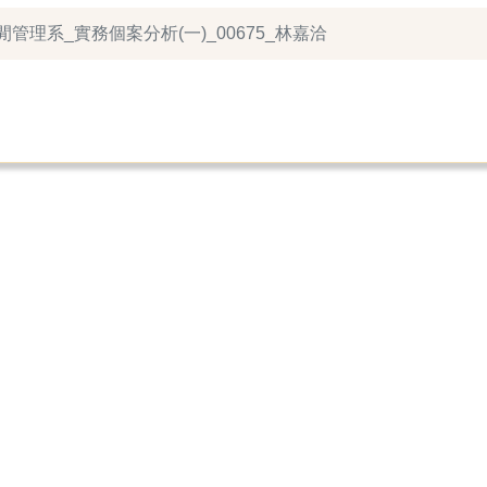
休閒管理系_實務個案分析(一)_00675_林嘉洽