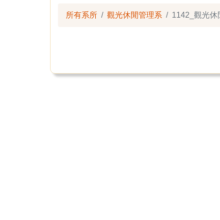
所有系所
觀光休閒管理系
1142_觀光