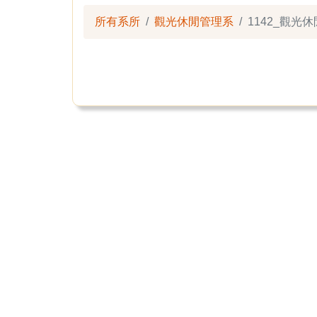
所有系所
觀光休閒管理系
1142_觀光