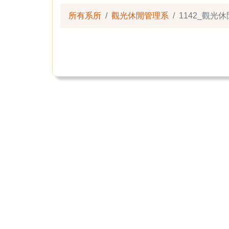
所有系所
觀光休閒管理系
1142_觀光