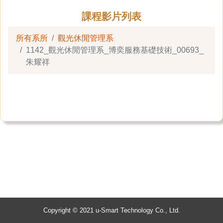
課程影片列表
所有系所
觀光休閒管理系
1142_觀光休閒管理系_博奕服務基礎技術_00693_
朱耀祥
Copyright © 2021 u-Smart Technology Co., Ltd.