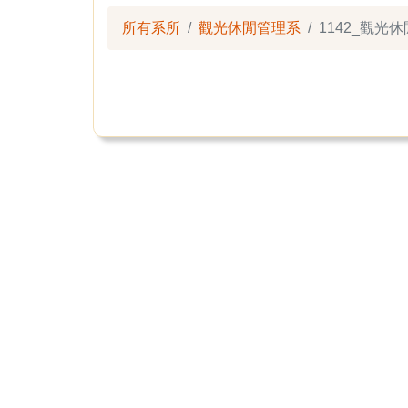
所有系所
觀光休閒管理系
1142_觀光