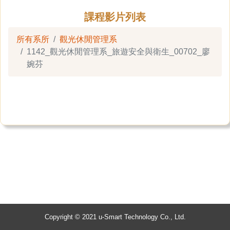
課程影片列表
所有系所
觀光休閒管理系
1142_觀光休閒管理系_旅遊安全與衛生_00702_廖
婉芬
Copyright © 2021 u-Smart Technology Co., Ltd.