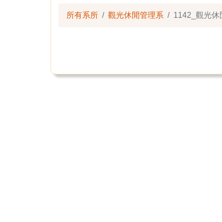
所有系所
觀光休閒管理系
1142_觀光