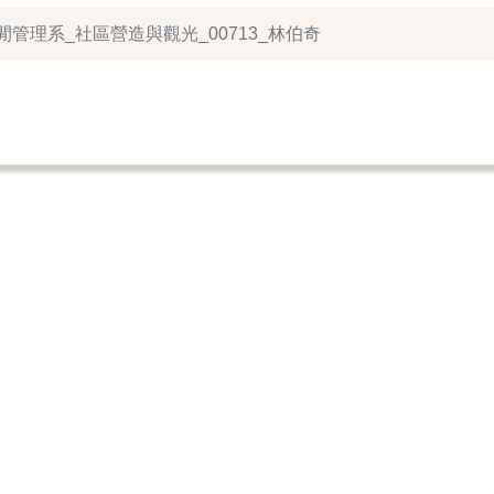
休閒管理系_社區營造與觀光_00713_林伯奇