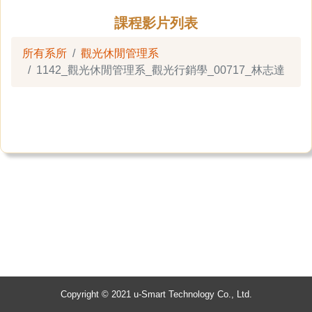
課程影片列表
所有系所
觀光休閒管理系
1142_觀光休閒管理系_觀光行銷學_00717_林志達
Copyright © 2021 u-Smart Technology Co., Ltd.