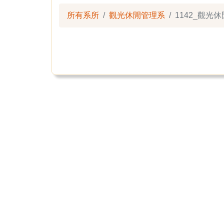
所有系所
觀光休閒管理系
1142_觀光