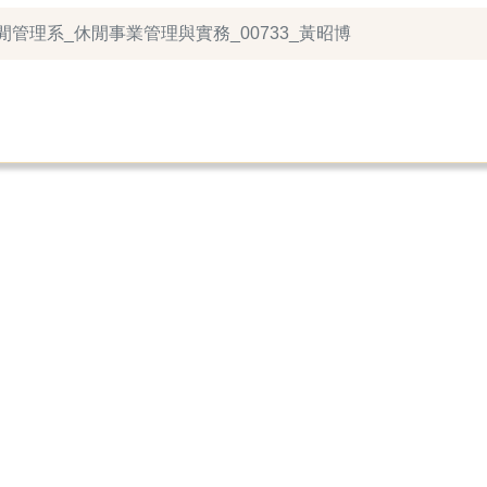
休閒管理系_休閒事業管理與實務_00733_黃昭博