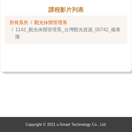
課程影片列表
所有系所
觀光休閒管理系
1142_觀光休閒管理系_台灣觀光資源_00742_楊青
隆
Copyright © 2021 u-Smart Technology Co., Ltd.