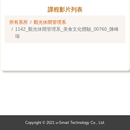
課程影片列表
所有系所
觀光休閒管理系
1142_觀光休閒管理系_美食文化體驗_00760_陳峰
瑞
Copyright © 2021 u-Smart Technology Co., Ltd.