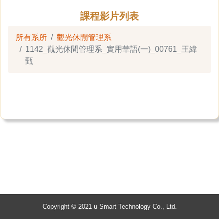
課程影片列表
所有系所
觀光休閒管理系
1142_觀光休閒管理系_實用華語(一)_00761_王緯
甄
Copyright © 2021 u-Smart Technology Co., Ltd.