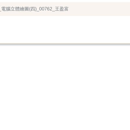
_電腦立體繪圖(四)_00762_王盈富