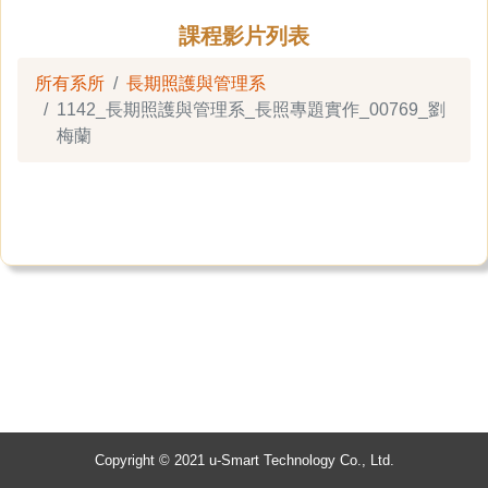
課程影片列表
所有系所
長期照護與管理系
1142_長期照護與管理系_長照專題實作_00769_劉
梅蘭
Copyright © 2021 u-Smart Technology Co., Ltd.