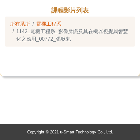
課程影片列表
所有系所
電機工程系
1142_電機工程系_影像辨識及其在機器視覺與智慧
化之應用_00772_張耿魁
Copyright © 2021 u-Smart Technology Co., Ltd.