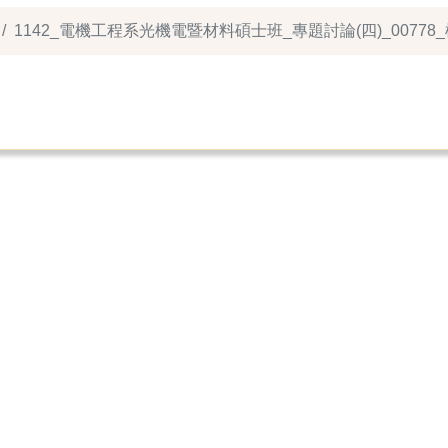
1142_電機工程系光機電暨材料碩士班_專題討論(四)_00778