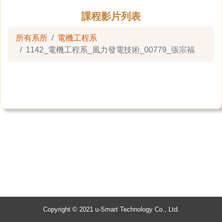
課程影片列表
所有系所
電機工程系
1142_電機工程系_風力發電技術_00779_張宗福
Copyright © 2021 u-Smart Technology Co., Ltd.