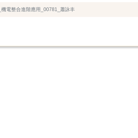
_機電整合進階應用_00781_蕭詠丰