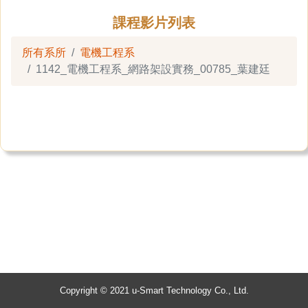
課程影片列表
所有系所
電機工程系
1142_電機工程系_網路架設實務_00785_葉建廷
Copyright © 2021 u-Smart Technology Co., Ltd.