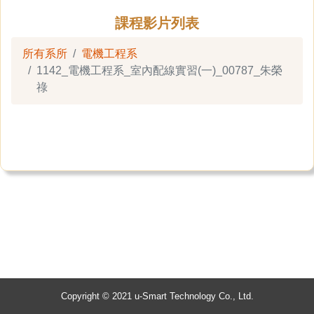
課程影片列表
所有系所
電機工程系
1142_電機工程系_室內配線實習(一)_00787_朱榮
祿
Copyright © 2021 u-Smart Technology Co., Ltd.