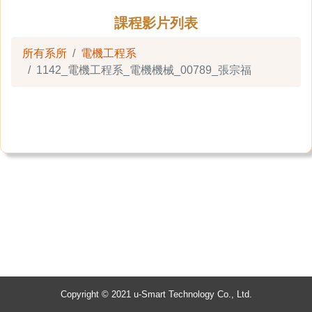
課程影片列表
所有系所
電機工程系
1142_電機工程系_電機機械_00789_張宗福
Copyright © 2021 u-Smart Technology Co., Ltd.