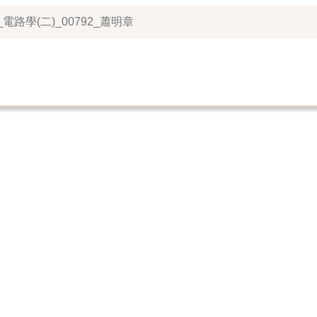
電路學(二)_00792_蕭明章