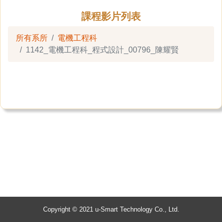
課程影片列表
所有系所
電機工程科
1142_電機工程科_程式設計_00796_陳耀賢
Copyright © 2021 u-Smart Technology Co., Ltd.