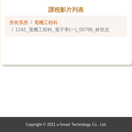
課程影片列表
所有系所
電機工程科
1142_電機工程科_電子學(一)_00799_林世忠
Copyright © 2021 u-Smart Technology Co., Ltd.