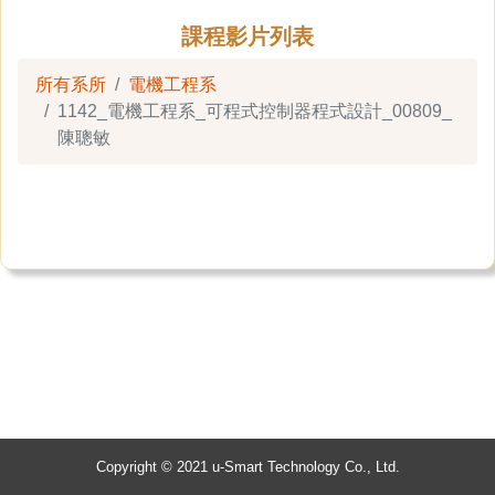
課程影片列表
所有系所
電機工程系
1142_電機工程系_可程式控制器程式設計_00809_
陳聰敏
Copyright © 2021 u-Smart Technology Co., Ltd.