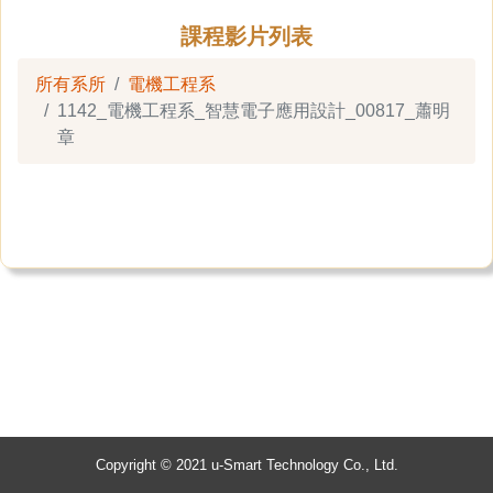
課程影片列表
所有系所
電機工程系
1142_電機工程系_智慧電子應用設計_00817_蕭明
章
Copyright © 2021 u-Smart Technology Co., Ltd.