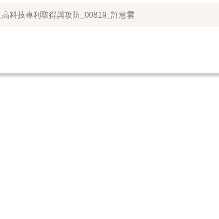
系_高科技專利取得與攻防_00819_許慧雲