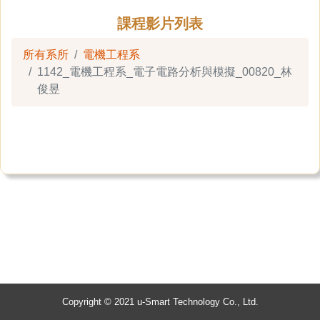
課程影片列表
所有系所
電機工程系
1142_電機工程系_電子電路分析與模擬_00820_林
俊昱
Copyright © 2021 u-Smart Technology Co., Ltd.