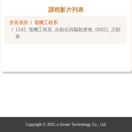
課程影片列表
所有系所
電機工程系
1142_電機工程系_自動化與驅動實務_00821_王顯
華
Copyright © 2021 u-Smart Technology Co., Ltd.