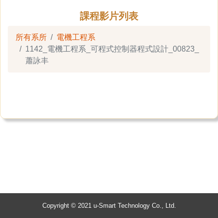
課程影片列表
所有系所
電機工程系
1142_電機工程系_可程式控制器程式設計_00823_
蕭詠丰
Copyright © 2021 u-Smart Technology Co., Ltd.