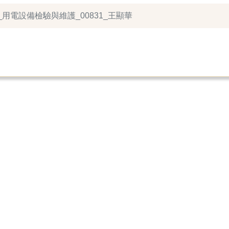
_用電設備檢驗與維護_00831_王顯華