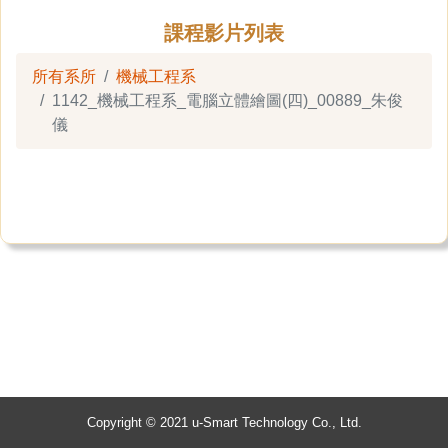
課程影片列表
所有系所
機械工程系
1142_機械工程系_電腦立體繪圖(四)_00889_朱俊
儀
Copyright © 2021 u-Smart Technology Co., Ltd.