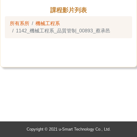
課程影片列表
所有系所
機械工程系
1142_機械工程系_品質管制_00893_蔡承邑
Copyright © 2021 u-Smart Technology Co., Ltd.