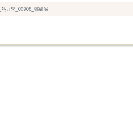
_熱力學_00908_鄭維誠