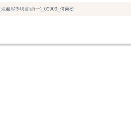
_液氣壓學與實習(一)_00909_何榮松