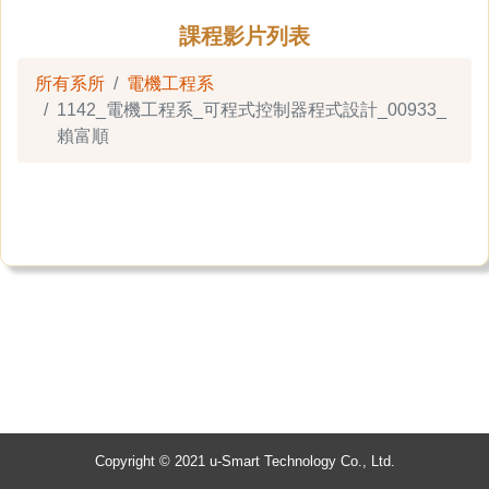
課程影片列表
所有系所
電機工程系
1142_電機工程系_可程式控制器程式設計_00933_
賴富順
Copyright © 2021 u-Smart Technology Co., Ltd.