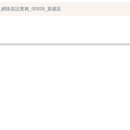
_網路架設實務_00939_葉建廷