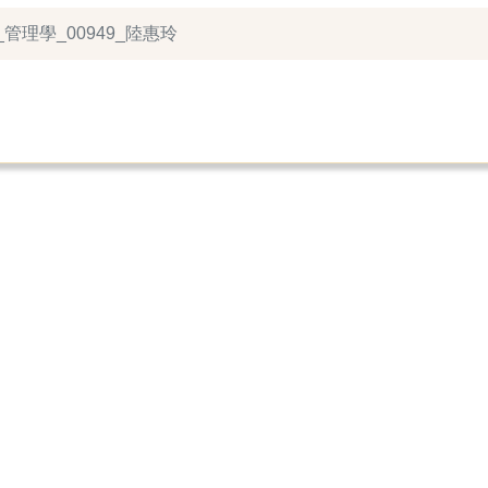
_管理學_00949_陸惠玲