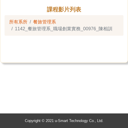
課程影片列表
所有系所
餐旅管理系
1142_餐旅管理系_職場創業實務_00976_陳相訓
Copyright © 2021 u-Smart Technology Co., Ltd.