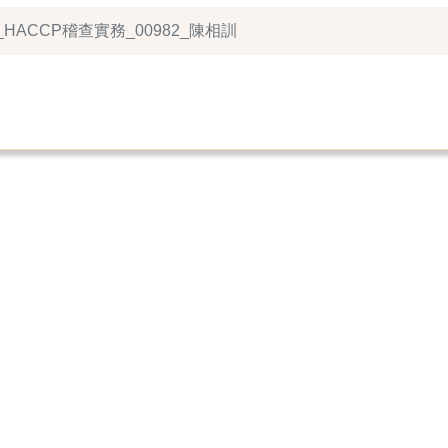
_HACCP稽查實務_00982_陳相訓