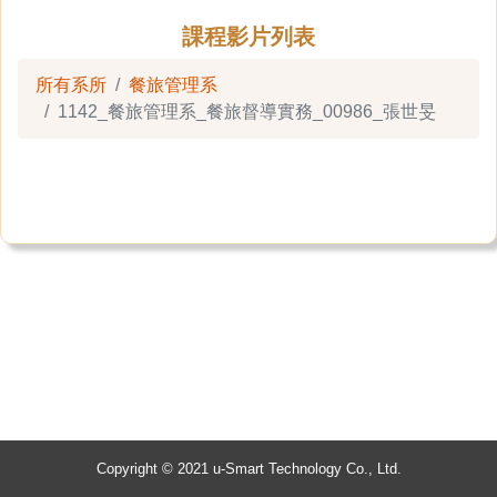
課程影片列表
所有系所
餐旅管理系
1142_餐旅管理系_餐旅督導實務_00986_張世旻
Copyright © 2021 u-Smart Technology Co., Ltd.