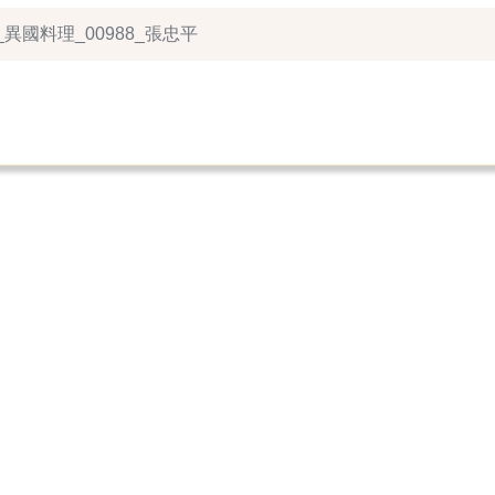
_異國料理_00988_張忠平