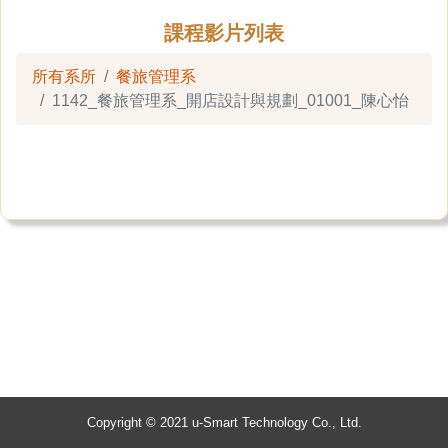
課程影片列表
所有系所
餐旅管理系
1142_餐旅管理系_開店設計與規劃_01001_陳心怡
Copyright © 2021 u-Smart Technology Co., Ltd.