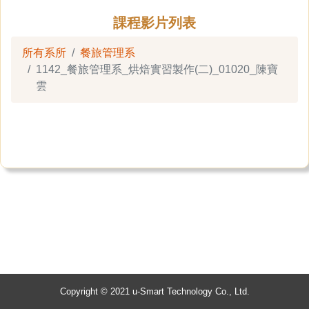
課程影片列表
所有系所
餐旅管理系
1142_餐旅管理系_烘焙實習製作(二)_01020_陳寶
雲
Copyright © 2021 u-Smart Technology Co., Ltd.