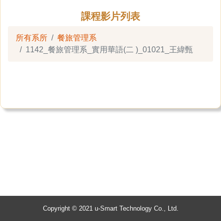
課程影片列表
所有系所
餐旅管理系
1142_餐旅管理系_實用華語(二 )_01021_王緯甄
Copyright © 2021 u-Smart Technology Co., Ltd.