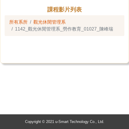
課程影片列表
所有系所
觀光休閒管理系
1142_觀光休閒管理系_勞作教育_01027_陳峰瑞
Copyright © 2021 u-Smart Technology Co., Ltd.