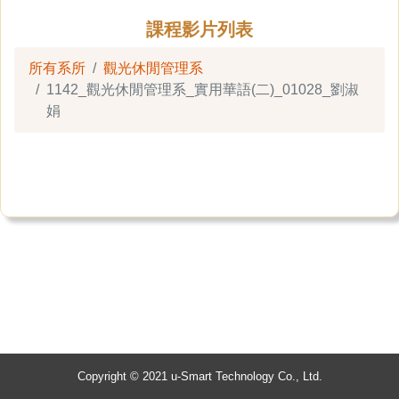
課程影片列表
所有系所
觀光休閒管理系
1142_觀光休閒管理系_實用華語(二)_01028_劉淑
娟
Copyright © 2021 u-Smart Technology Co., Ltd.